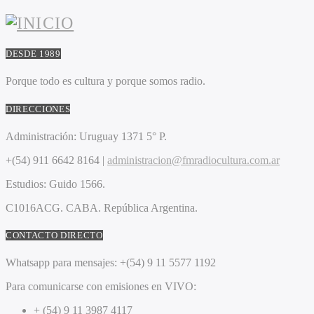
DESDE 1989
Porque todo es cultura y porque somos radio.
DIRECCIONES
Administración:
Uruguay 1371 5° P.
+(54) 911 6642 8164 |
administracion@fmradiocultura.com.ar
Estudios:
Guido 1566.
C1016ACG
. CABA.
República Argentina.
CONTACTO DIRECTO
Whatsapp para mensajes:
+(54) 9 11 5577 1192
Para comunicarse con emisiones en VIVO:
+ (54) 9 11 3987 4117