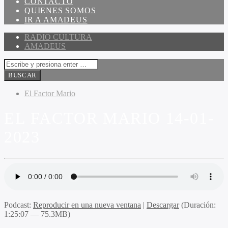
CONTACTO
QUIENES SOMOS
IR A AMADEUS
RADIO CULTURA
AMADEUS
El Factor Mario
EL FACTOR MARIO 14-01-
2023
Podcast:
Reproducir en una nueva ventana
|
Descargar
(Duración:
1:25:07 — 75.3MB)