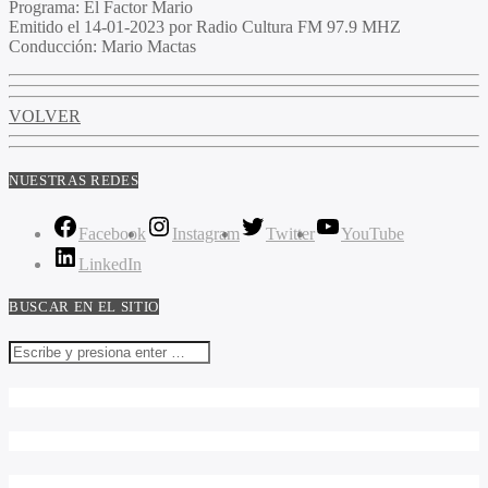
Programa
: El Factor Mario
Emitido
el 14-01-2023 por Radio Cultura FM 97.9 MHZ
Conducción
: Mario Mactas
VOLVER
NUESTRAS REDES
Facebook
Instagram
Twitter
YouTube
LinkedIn
BUSCAR EN EL SITIO