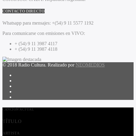
CONTACTO DIRECTO
Whatsapp para mensajes:
+(54) 9 11 5577 1192
Para comunicarse con emisiones en VIVO:
+ (54) 9 11 3987 4117
+ (54) 9 11 3987 4118
© 2018 Radio Cultura. Realizado por
NEOMEDIOS
CANCIÓN ACTUAL
TÍTULO
ARTISTA