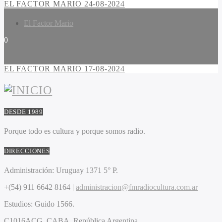
EL FACTOR MARIO 24-08-2024
El Factor Mario
0
EL FACTOR MARIO 17-08-2024
DESDE 1989
Porque todo es cultura y porque somos radio.
DIRECCIONES
Administración:
Uruguay 1371 5° P.
+(54) 911 6642 8164 |
administracion@fmradiocultura.com.ar
Estudios:
Guido 1566.
C1016ACG
. CABA.
República Argentina.