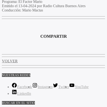
Programa
: El Factor Mario
Emitido
el 13-04-2024 por Radio Cultura Buenos Aires
Conducción
: Mario Mactas
COMPARTIR
VOLVER
NUESTRAS REDES
Facebook
Instagram
Twitter
YouTube
LinkedIn
BUSCAR EN EL SITIO