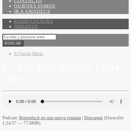
CONTACTO
QUIENES SOMOS
IR A AMADEUS
RADIO CULTURA
AMADEUS
El Factor Mario
EL FACTOR MARIO 13-04-
2024
Podcast:
Reproducir en una nueva ventana
|
Descargar
(Duración:
1:24:57 — 77.8MB)