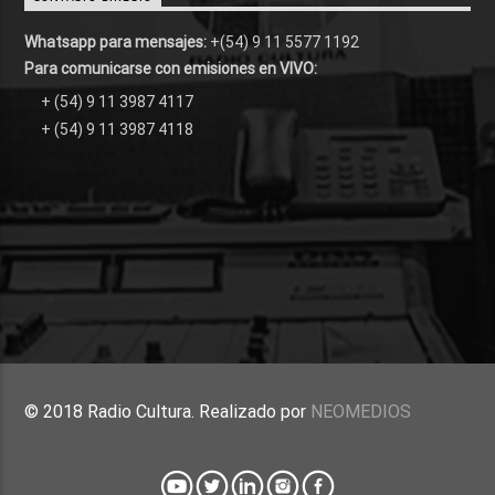
Whatsapp para mensajes:
+(54) 9 11 5577 1192
Para comunicarse con emisiones en VIVO:
+ (54) 9 11 3987 4117
+ (54) 9 11 3987 4118
© 2018 Radio Cultura. Realizado por
NEOMEDIOS