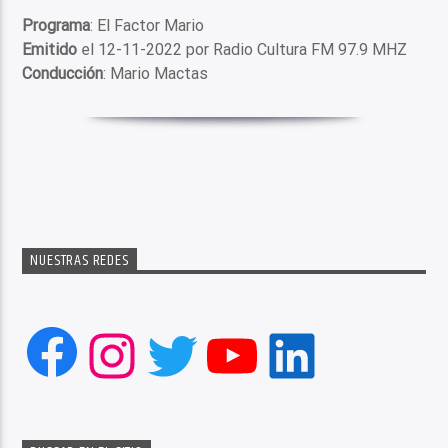
Programa
: El Factor Mario
Emitido
el 12-11-2022 por Radio Cultura FM 97.9 MHZ
Conducción
: Mario Mactas
NUESTRAS REDES
Facebook
Instagram
Twitter
YouTube
LinkedIn