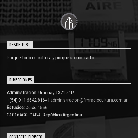
DESDE 1989
Porque todo es cultura y porque somos radio.
DIRECCIONES
Administración:
Uruguay 1371 5° P.
+(54) 911 6642 8164 |
administracion@fmradiocultura.com.ar
Estudios:
Guido 1566.
C1016ACG
. CABA.
República Argentina.
CONTACTO DIRECTO