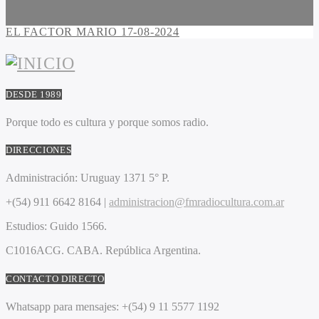
EL FACTOR MARIO 17-08-2024
DESDE 1989
Porque todo es cultura y porque somos radio.
DIRECCIONES
Administración:
Uruguay 1371 5° P.
+(54) 911 6642 8164 |
administracion@fmradiocultura.com.ar
Estudios:
Guido 1566.
C1016ACG
. CABA.
República Argentina.
CONTACTO DIRECTO
Whatsapp para mensajes:
+(54) 9 11 5577 1192