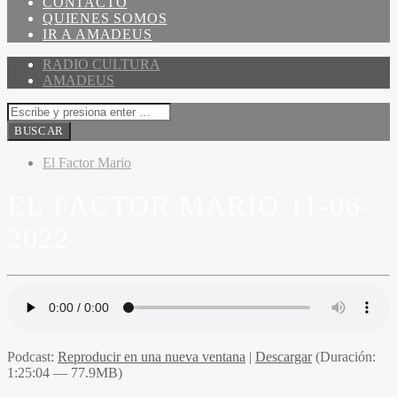
CONTACTO
QUIENES SOMOS
IR A AMADEUS
RADIO CULTURA
AMADEUS
El Factor Mario
EL FACTOR MARIO 11-06-
2022
Podcast:
Reproducir en una nueva ventana
|
Descargar
(Duración:
1:25:04 — 77.9MB)