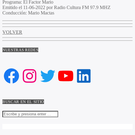
Programa
: El Factor Mario
Emitido
el 11-06-2022 por Radio Cultura FM 97.9 MHZ
Conducción
: Mario Mactas
VOLVER
NUESTRAS REDES
Facebook
Instagram
Twitter
YouTube
LinkedIn
BUSCAR EN EL SITIO