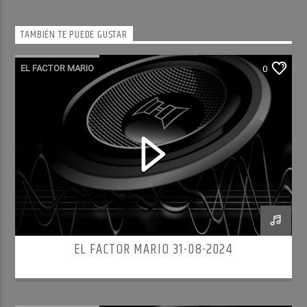
TAMBIÉN TE PUEDE GUSTAR
EL FACTOR MARIO
0
EL FACTOR MARIO 31-08-2024