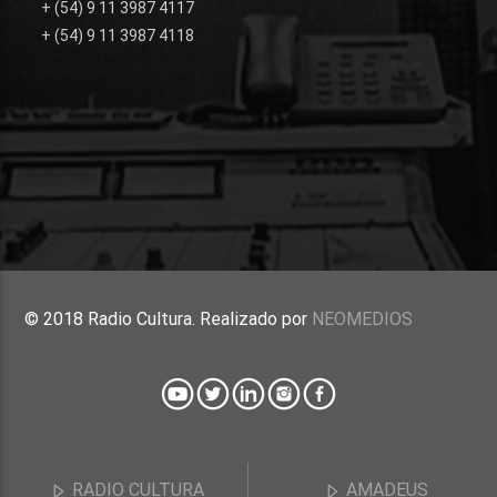
+ (54) 9 11 3987 4117
+ (54) 9 11 3987 4118
© 2018 Radio Cultura. Realizado por
NEOMEDIOS
RADIO CULTURA
AMADEUS