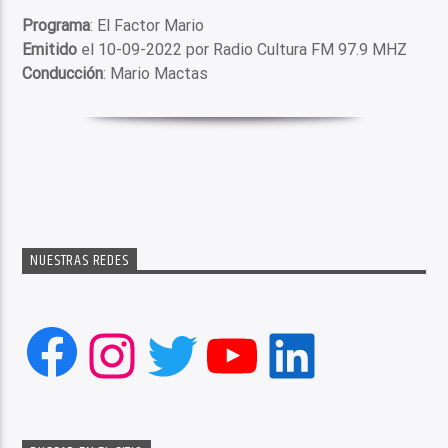
Programa
: El Factor Mario
Emitido
el 10-09-2022 por Radio Cultura FM 97.9 MHZ
Conducción
: Mario Mactas
NUESTRAS REDES
Facebook
Instagram
Twitter
YouTube
LinkedIn