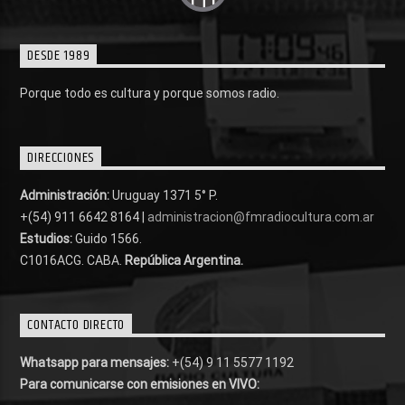
DESDE 1989
Porque todo es cultura y porque somos radio.
DIRECCIONES
Administración:
Uruguay 1371 5° P.
+(54) 911 6642 8164 |
administracion@fmradiocultura.com.ar
Estudios:
Guido 1566.
C1016ACG
. CABA.
República Argentina.
CONTACTO DIRECTO
Whatsapp para mensajes:
+(54) 9 11 5577 1192
Para comunicarse con emisiones en VIVO: