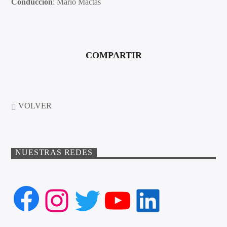
Conducción
: Mario Mactas
COMPARTIR
VOLVER
NUESTRAS REDES
Facebook
Instagram
Twitter
YouTube
LinkedIn