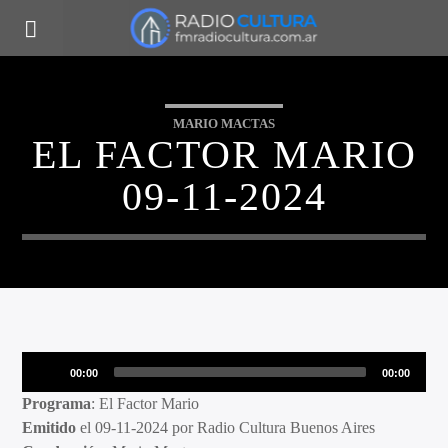
MARIO MACTAS
EL FACTOR MARIO
09-11-2024
Reproductor
00:00
00:00
de
Programa
: El Factor Mario
audio
Emitido
el 09-11-2024 por Radio Cultura Buenos Aires