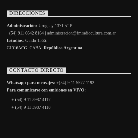
DIRECCIONES
Administración:
Uruguay 1371 5° P.
+(54) 911 6642 8164 |
administracion@fmradiocultura.com.ar
Estudios:
Guido 1566.
C1016ACG
. CABA.
República Argentina.
CONTACTO DIRECTO
Whatsapp para mensajes:
+(54) 9 11 5577 1192
Para comunicarse con emisiones en VIVO:
+ (54) 9 11 3987 4117
+ (54) 9 11 3987 4118