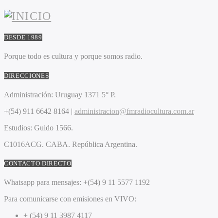
DESDE 1989
Porque todo es cultura y porque somos radio.
DIRECCIONES
Administración:
Uruguay 1371 5° P.
+(54) 911 6642 8164 |
administracion@fmradiocultura.com.ar
Estudios:
Guido 1566.
C1016ACG
. CABA.
República Argentina.
CONTACTO DIRECTO
Whatsapp para mensajes:
+(54) 9 11 5577 1192
Para comunicarse con emisiones en VIVO:
+ (54) 9 11 3987 4117