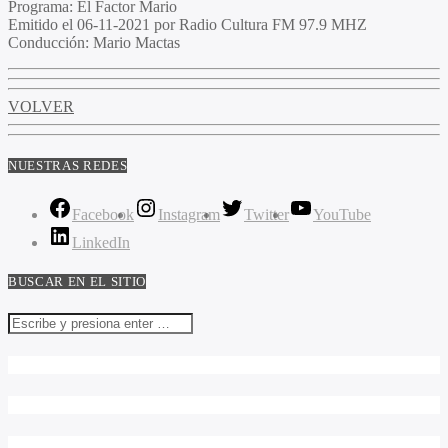
Programa
: El Factor Mario
Emitido
el 06-11-2021 por Radio Cultura FM 97.9 MHZ
Conducción
: Mario Mactas
VOLVER
NUESTRAS REDES
Facebook
Instagram
Twitter
YouTube
LinkedIn
BUSCAR EN EL SITIO