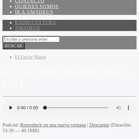
CONTACTO
QUIENES SOMOS
IR A AMADEUS
RADIO CULTURA
AMADEUS
El Factor Mario
EL FACTOR MARIO 06-11-
2021
Podcast:
Reproducir en una nueva ventana
|
Descargar
(Duración:
53:39 — 49.1MB)