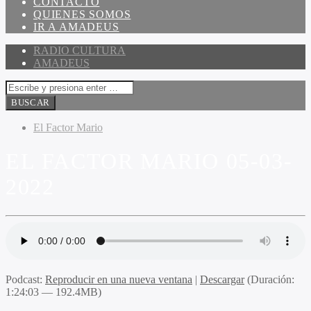
CONTACTO
QUIENES SOMOS
IR A AMADEUS
RADIO CULTURA
AMADEUS
El Factor Mario
EL FACTOR MARIO 05-03-
2022
Podcast:
Reproducir en una nueva ventana
|
Descargar
(Duración:
1:24:03 — 192.4MB)