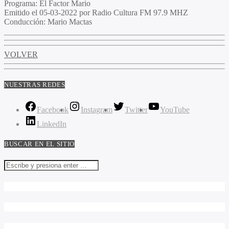
Programa
: El Factor Mario
Emitido
el 05-03-2022 por Radio Cultura FM 97.9 MHZ
Conducción
: Mario Mactas
VOLVER
NUESTRAS REDES
Facebook
Instagram
Twitter
YouTube
LinkedIn
BUSCAR EN EL SITIO