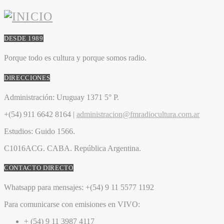
DESDE 1989
Porque todo es cultura y porque somos radio.
DIRECCIONES
Administración:
Uruguay 1371 5° P.
+(54) 911 6642 8164 |
administracion@fmradiocultura.com.ar
Estudios:
Guido 1566.
C1016ACG
. CABA.
República Argentina.
CONTACTO DIRECTO
Whatsapp para mensajes:
+(54) 9 11 5577 1192
Para comunicarse con emisiones en VIVO:
+ (54) 9 11 3987 4117