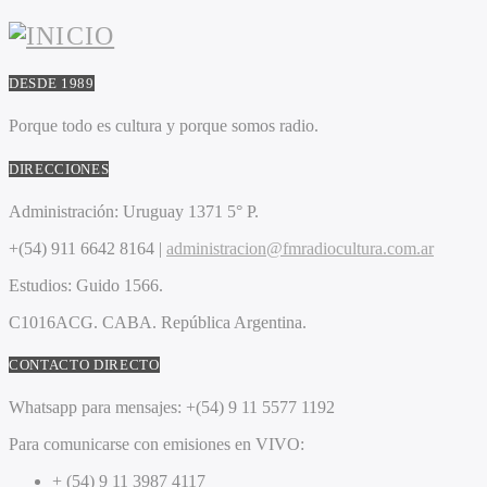
DESDE 1989
Porque todo es cultura y porque somos radio.
DIRECCIONES
Administración:
Uruguay 1371 5° P.
+(54) 911 6642 8164 |
administracion@fmradiocultura.com.ar
Estudios:
Guido 1566.
C1016ACG
. CABA.
República Argentina.
CONTACTO DIRECTO
Whatsapp para mensajes:
+(54) 9 11 5577 1192
Para comunicarse con emisiones en VIVO:
+ (54) 9 11 3987 4117