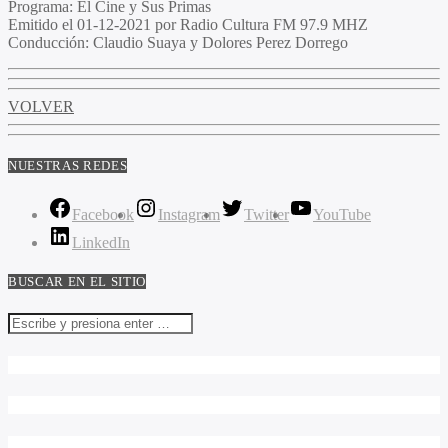
Programa
: El Cine y Sus Primas
Emitido
el 01-12-2021 por Radio Cultura FM 97.9 MHZ
Conducción
: Claudio Suaya y Dolores Perez Dorrego
VOLVER
NUESTRAS REDES
Facebook
Instagram
Twitter
YouTube
LinkedIn
BUSCAR EN EL SITIO