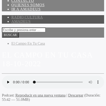
CONTACTO
QUIENES SOMOS
IR A AMADEUS
RADIO CULTURA
AMADEUS
El Campo En Tu Casa
EL CAMPO EN TU CASA
18-10-2022
Podcast:
Reproducir en una nueva ventana
|
Descargar
(Duración:
55:42 — 51.0MB)