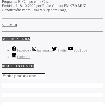
Programa:
El Campo en tu Casa
Emitido el
18-10-2022 por Radio Cultura FM 97.9 MHZ
Conducción:
Pedro Salas y Alejandra Piaggi
VOLVER
NUESTRAS REDES
Facebook
Instagram
Twitter
YouTube
LinkedIn
BUSCAR EN EL SITIO