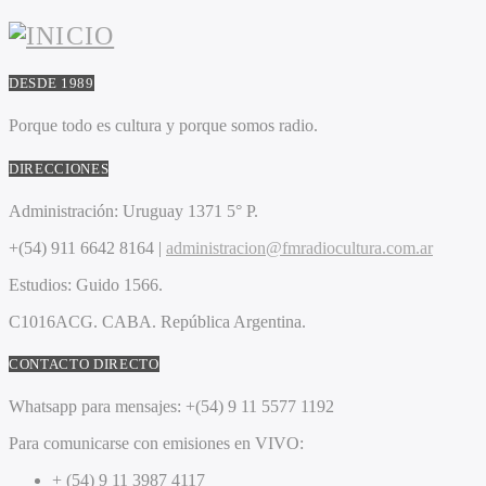
DESDE 1989
Porque todo es cultura y porque somos radio.
DIRECCIONES
Administración:
Uruguay 1371 5° P.
+(54) 911 6642 8164 |
administracion@fmradiocultura.com.ar
Estudios:
Guido 1566.
C1016ACG
. CABA.
República Argentina.
CONTACTO DIRECTO
Whatsapp para mensajes:
+(54) 9 11 5577 1192
Para comunicarse con emisiones en VIVO:
+ (54) 9 11 3987 4117