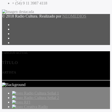
+ (54) 9 11 3987 4118
© 2018 Radio Cultura. Realizado por
NEOMEDIOS
CANCIÓN ACTUAL
TÍTULO
ARTISTA
Radio Cultura Señal 1
Radio Cultura Señal 2
RFI
Creativa Radio