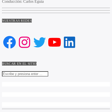
Conducción:
Carlos Eguia
NUESTRAS REDES
Facebook
Instagram
Twitter
YouTube
LinkedIn
BUSCAR EN EL SITIO