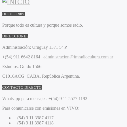
DESDE 1989
Porque todo es cultura y porque somos radio.
DIRECCIONES
Administración:
Uruguay 1371 5° P.
+(54) 911 6642 8164 |
administracion@fmradiocultura.com.ar
Estudios:
Guido 1566.
C1016ACG
. CABA.
República Argentina.
CONTACTO DIRECTO
Whatsapp para mensajes:
+(54) 9 11 5577 1192
Para comunicarse con emisiones en VIVO:
+ (54) 9 11 3987 4117
+ (54) 9 11 3987 4118