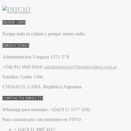
DESDE 1989
Porque todo es cultura y porque somos radio.
DIRECCIONES
Administración:
Uruguay 1371 5° P.
+(54) 911 6642 8164 |
administracion@fmradiocultura.com.ar
Estudios:
Guido 1566.
C1016ACG
. CABA.
República Argentina.
CONTACTO DIRECTO
Whatsapp para mensajes:
+(54) 9 11 5577 1192
Para comunicarse con emisiones en VIVO:
+ (54) 9 11 3987 4117