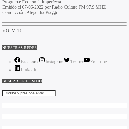
Programa:
Economía Imperfecta
Emitido el
07-06-2022 por Radio Cultura FM 97.9 MHZ
Conducción:
Alejandra Piaggi
VOLVER
NUESTRAS REDES
Facebook
Instagram
Twitter
YouTube
LinkedIn
BUSCAR EN EL SITIO