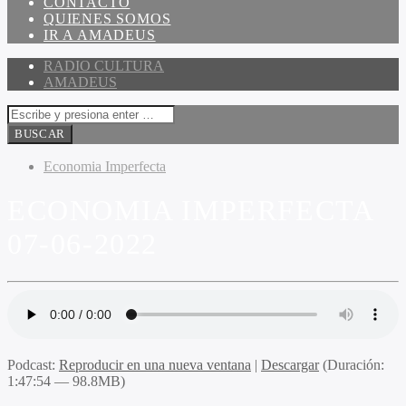
CONTACTO
QUIENES SOMOS
IR A AMADEUS
RADIO CULTURA
AMADEUS
Economia Imperfecta
ECONOMIA IMPERFECTA
07-06-2022
Podcast:
Reproducir en una nueva ventana
|
Descargar
(Duración:
1:47:54 — 98.8MB)