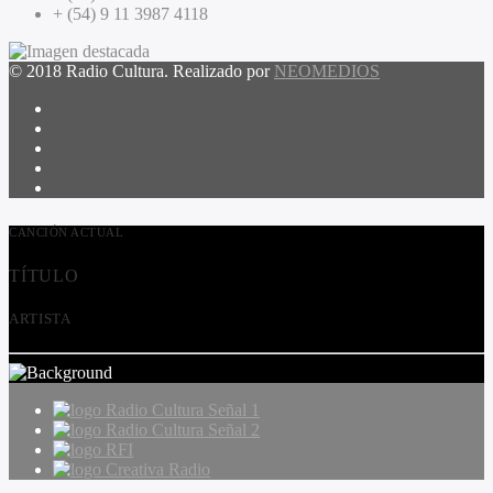
+ (54) 9 11 3987 4118
© 2018 Radio Cultura. Realizado por
NEOMEDIOS
CANCIÓN ACTUAL
TÍTULO
ARTISTA
Radio Cultura Señal 1
Radio Cultura Señal 2
RFI
Creativa Radio