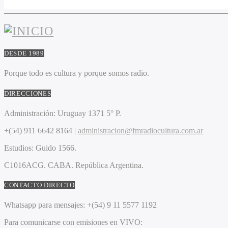
DESDE 1989
Porque todo es cultura y porque somos radio.
DIRECCIONES
Administración:
Uruguay 1371 5° P.
+(54) 911 6642 8164 |
administracion@fmradiocultura.com.ar
Estudios:
Guido 1566.
C1016ACG
. CABA.
República Argentina.
CONTACTO DIRECTO
Whatsapp para mensajes:
+(54) 9 11 5577 1192
Para comunicarse con emisiones en VIVO: