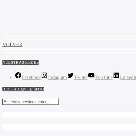
VOLVER
NUESTRAS REDES
Facebook
Instagram
Twitter
YouTube
LinkedI
BUSCAR EN EL SITIO