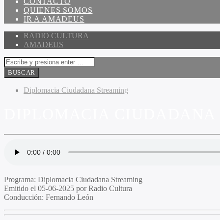
CONTACTO
QUIENES SOMOS
IR A AMADEUS
RADIO CULTURA
AMADEUS
Diplomacia Ciudadana Streaming
DIPLOMACIA CIUDADANA S
Programa:
Diplomacia Ciudadana Streaming
Emitido el
05-06-2025 por Radio Cultura
Conducción:
Fernando León