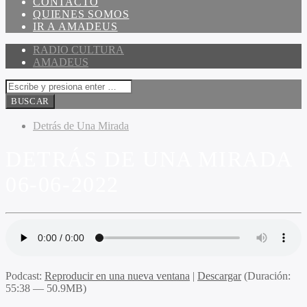
CONTACTO
QUIENES SOMOS
IR A AMADEUS
RADIO CULTURA
AMADEUS
Detrás de Una Mirada
DETRÁS DE UNA MIRADA
06-06-2022
Podcast:
Reproducir en una nueva ventana
|
Descargar
(Duración:
55:38 — 50.9MB)