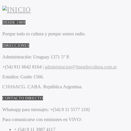
DESDE 1989
Porque todo es cultura y porque somos radio.
DIRECCIONES
Administración:
Uruguay 1371 5° P.
+(54) 911 6642 8164 |
administracion@fmradiocultura.com.ar
Estudios:
Guido 1566.
C1016ACG
. CABA.
República Argentina.
CONTACTO DIRECTO
Whatsapp para mensajes:
+(54) 9 11 5577 1192
Para comunicarse con emisiones en VIVO:
+ (54) 9 11 3987 4117