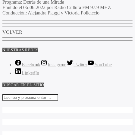
Programa:
Detrás de una Mirada
Emitido el
06-06-2022 por Radio Cultura FM 97.9 MHZ
Conducción:
Alejandra Piaggi y Victoria Policiccio
VOLVER
NUESTRAS REDES
Facebook
Instagram
Twitter
YouTube
LinkedIn
BUSCAR EN EL SITIO