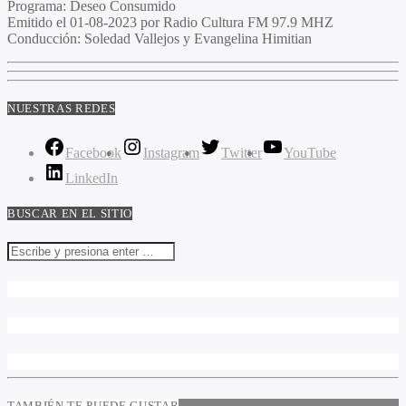
Programa:
Deseo Consumido
Emitido el
01-08-2023 por Radio Cultura FM 97.9 MHZ
Conducción:
Soledad Vallejos y Evangelina Himitian
NUESTRAS REDES
Facebook
Instagram
Twitter
YouTube
LinkedIn
BUSCAR EN EL SITIO
TAMBIÉN TE PUEDE GUSTAR