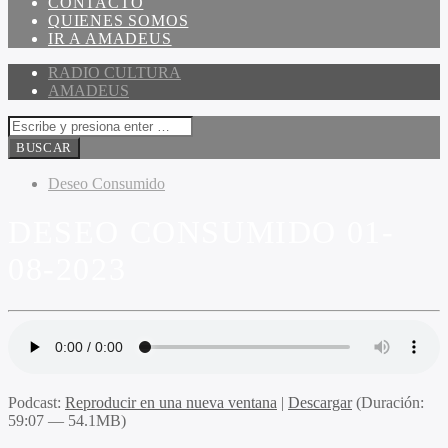
CONTACTO
QUIENES SOMOS
IR A AMADEUS
RADIO CULTURA
AMADEUS
Deseo Consumido
DESEO CONSUMIDO 01-
08-2023
Podcast:
Reproducir en una nueva ventana
|
Descargar
(Duración:
59:07 — 54.1MB)