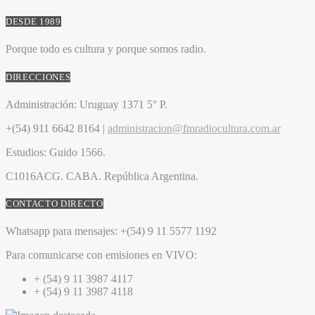
DESDE 1989
Porque todo es cultura y porque somos radio.
DIRECCIONES
Administración:
Uruguay 1371 5° P.
+(54) 911 6642 8164 |
administracion@fmradiocultura.com.ar
Estudios:
Guido 1566.
C1016ACG
. CABA.
República Argentina.
CONTACTO DIRECTO
Whatsapp para mensajes:
+(54) 9 11 5577 1192
Para comunicarse con emisiones en VIVO:
+ (54) 9 11 3987 4117
+ (54) 9 11 3987 4118