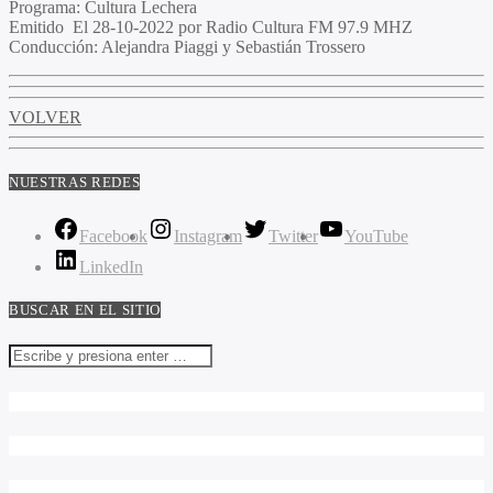
Programa
: Cultura Lechera
Emitido
El 28-10-2022 por Radio Cultura FM 97.9 MHZ
Conducción
: Alejandra Piaggi y Sebastián Trossero
VOLVER
NUESTRAS REDES
Facebook
Instagram
Twitter
YouTube
LinkedIn
BUSCAR EN EL SITIO