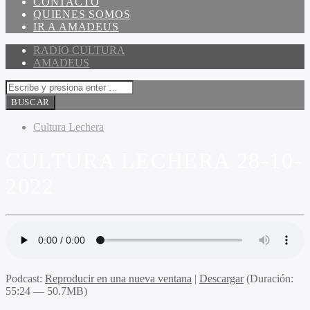
CONTACTO
QUIENES SOMOS
IR A AMADEUS
RADIO CULTURA
AMADEUS
Cultura Lechera
CULTURA LECHERA 28-10-
2022
Podcast:
Reproducir en una nueva ventana
|
Descargar
(Duración:
55:24 — 50.7MB)