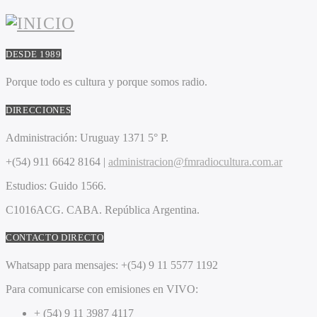
DESDE 1989
Porque todo es cultura y porque somos radio.
DIRECCIONES
Administración:
Uruguay 1371 5° P.
+(54) 911 6642 8164 |
administracion@fmradiocultura.com.ar
Estudios:
Guido 1566.
C1016ACG
. CABA.
República Argentina.
CONTACTO DIRECTO
Whatsapp para mensajes:
+(54) 9 11 5577 1192
Para comunicarse con emisiones en VIVO:
+ (54) 9 11 3987 4117