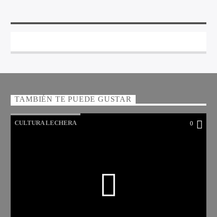
TAMBIÉN TE PUEDE GUSTAR
CULTURA LECHERA
0