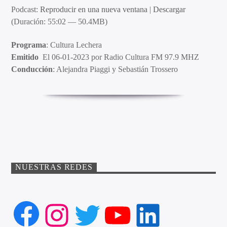
Podcast:
Reproducir en una nueva ventana
|
Descargar
(Duración: 55:02 — 50.4MB)
Programa
: Cultura Lechera
Emitido
El 06-01-2023 por Radio Cultura FM 97.9 MHZ
Conducción
: Alejandra Piaggi y Sebastián Trossero
NUESTRAS REDES
Facebook
Instagram
Twitter
YouTube
LinkedIn