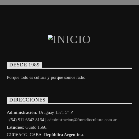
DESDE 1989
Porque todo es cultura y porque somos radio.
DIRECCIONES
Administración:
Uruguay 1371 5° P.
+(54) 911 6642 8164 |
administracion@fmradiocultura.com.ar
Estudios:
Guido 1566.
C1016ACG
. CABA.
República Argentina.