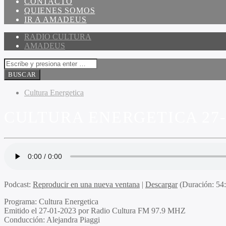
CONTACTO
QUIENES SOMOS
IR A AMADEUS
RADIO CULTURA
AMADEUS
Cultura Energetica
CULTURA ENERGETICA 27-
Podcast:
Reproducir en una nueva ventana
|
Descargar
(Duración: 5
Programa:
Cultura Energetica
Emitido el
27-01-2023 por Radio Cultura FM 97.9 MHZ
Conducción:
Alejandra Piaggi