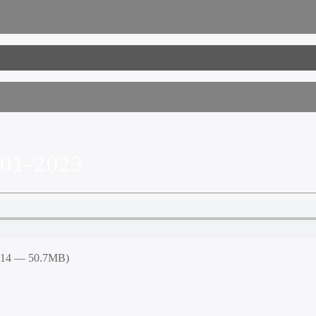
01-2023
4:14 — 50.7MB)