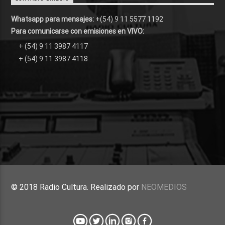
Whatsapp para mensajes:
+(54) 9 11 5577 1192
Para comunicarse con emisiones en VIVO:
+ (54) 9 11 3987 4117
+ (54) 9 11 3987 4118
© 2018 Radio Cultura. Realizado por
NEOMEDIOS