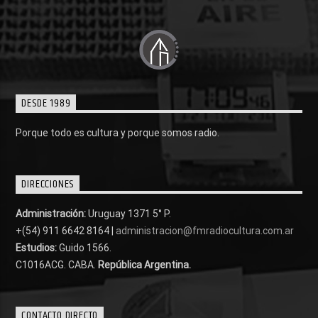
DESDE 1989
Porque todo es cultura y porque somos radio.
DIRECCIONES
Administración:
Uruguay 1371 5° P.
+(54) 911 6642 8164 |
administracion@fmradiocultura.com.ar
Estudios:
Guido 1566.
C1016ACG
. CABA.
República Argentina.
CONTACTO DIRECTO