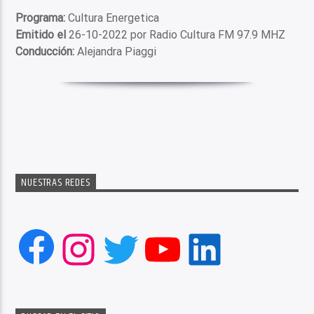
Programa:
Cultura Energetica
Emitido el
26-10-2022 por Radio Cultura FM 97.9 MHZ
Conducción:
Alejandra Piaggi
NUESTRAS REDES
Facebook
Instagram
Twitter
YouTube
LinkedIn