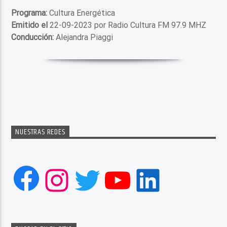
Programa:
Cultura Energética
Emitido el
22-09-2023 por Radio Cultura FM 97.9 MHZ
Conducción:
Alejandra Piaggi
NUESTRAS REDES
Facebook
Instagram
Twitter
YouTube
LinkedIn