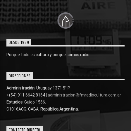
DESDE 1989
Porque todo es cultura y porque somos radio.
DIRECCIONES
Administración:
Uruguay 1371 5° P.
+(54) 911 6642 8164 |
administracion@fmradiocultura.com.ar
Estudios:
Guido 1566.
C1016ACG
. CABA.
República Argentina.
CONTACTO DIRECTO