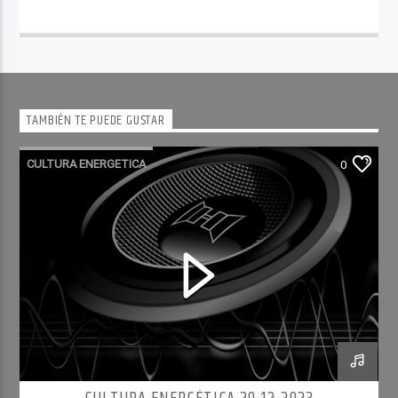
TAMBIÉN TE PUEDE GUSTAR
CULTURA ENERGETICA
0