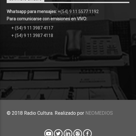
Whatsapp para mensajes:
+(54) 9 11 5577 1192
Para comunicarse con emisiones en VIVO:
+ (54) 9 11 3987 4117
+ (54) 9 11 3987 4118
© 2018 Radio Cultura. Realizado por
NEOMEDIOS