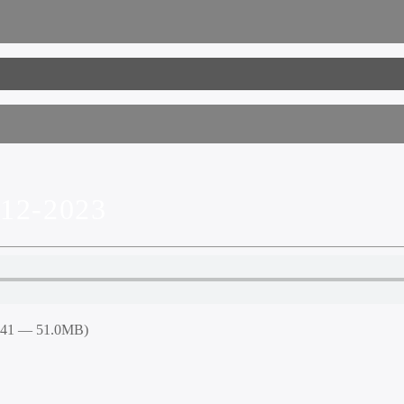
12-2023
5:41 — 51.0MB)