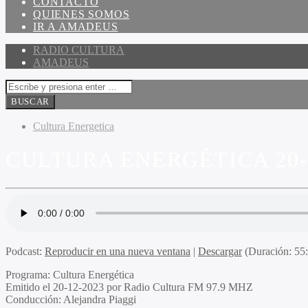
CONTACTO
QUIENES SOMOS
IR A AMADEUS
RADIO CULTURA
AMADEUS
Cultura Energetica
CULTURA ENERGÉTICA 20-
Podcast:
Reproducir en una nueva ventana
|
Descargar
(Duración: 5
Programa:
Cultura Energética
Emitido el
20-12-2023 por Radio Cultura FM 97.9 MHZ
Conducción:
Alejandra Piaggi