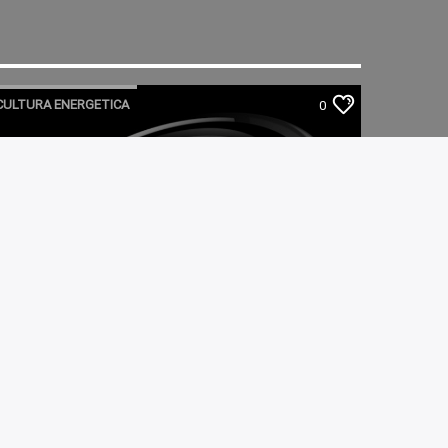
CULTURA ENERGETICA
0