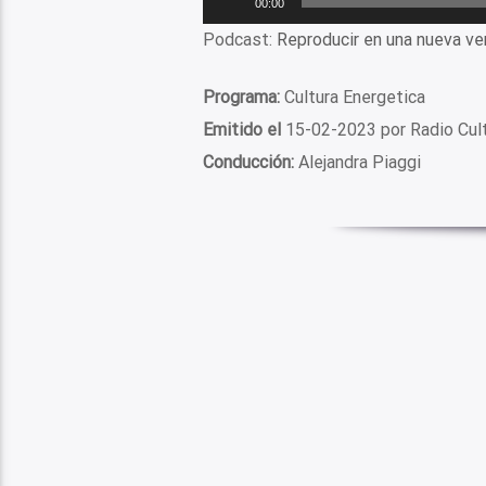
00:00
de
Podcast:
Reproducir en una nueva ve
audio
Programa:
Cultura Energetica
Emitido el
15-02-2023 por Radio Cul
Conducción:
Alejandra Piaggi