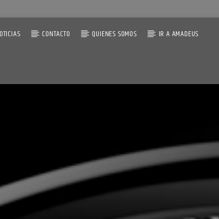
OTICIAS
CONTACTO
QUIENES SOMOS
IR A AMADEUS