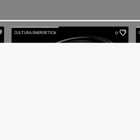
CULTURA ENERGETICA
0