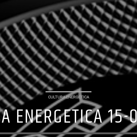
CULTURA ENERGETICA
A ENERGETICA 15-