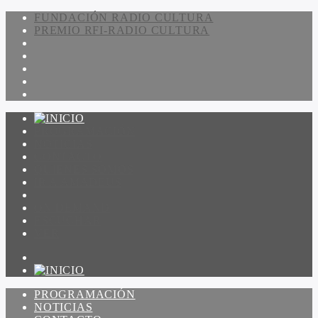
FUNDACIÓN RADIO CULTURA
PREMIO RFI-RADIO CULTURA
PROGRAMACIÓN
NOTICIAS
CONTACTO
QUIENES SOMOS
IR A AMADEUS
ON DEMAND
ESCUCHAR
VER
PROGRAMACIÓN
NOTICIAS