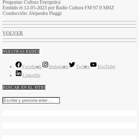
Programa:
Cultura Energetica
Emitido el
12-05-2023 por Radio Cultura FM 97.9 MHZ
Conducción:
Alejandra Piaggi
VOLVER
NUESTRAS REDES
Facebook
Instagram
Twitter
YouTube
LinkedIn
BUSCAR EN EL SITIO