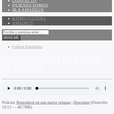
CONTACTO
QUIENES SOMOS
IR A AMADEUS
RADIO CULTURA
AMADEUS
Cultura Energetica
CULTURA ENERGETICA
12-05-2023
Podcast:
Reproducir en una nueva ventana
|
Descargar
(Duración:
53:13 — 48.7MB)