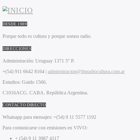
DESDE 1989
Porque todo es cultura y porque somos radio.
DIRECCIONES
Administración:
Uruguay 1371 5° P.
+(54) 911 6642 8164 |
administracion@fmradiocultura.com.ar
Estudios:
Guido 1566.
C1016ACG
. CABA.
República Argentina.
CONTACTO DIRECTO
Whatsapp para mensajes:
+(54) 9 11 5577 1192
Para comunicarse con emisiones en VIVO:
+ (54) 9 11 3987 4117