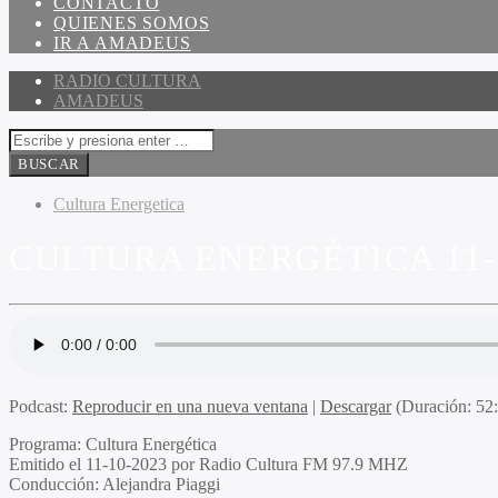
CONTACTO
QUIENES SOMOS
IR A AMADEUS
RADIO CULTURA
AMADEUS
Cultura Energetica
CULTURA ENERGÉTICA 11-
Podcast:
Reproducir en una nueva ventana
|
Descargar
(Duración: 5
Programa:
Cultura Energética
Emitido el
11-10-2023 por Radio Cultura FM 97.9 MHZ
Conducción:
Alejandra Piaggi