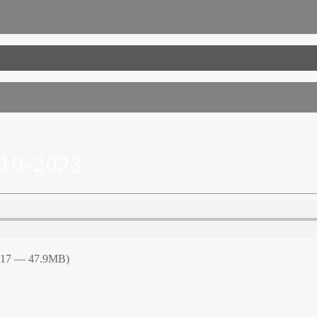
10-2023
2:17 — 47.9MB)