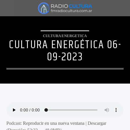
CULTURA ENERGETICA
CULTURA ENERGÉTICA 06-
09-2023
Podcast:
Reproducir en una nueva ventana
|
Descargar