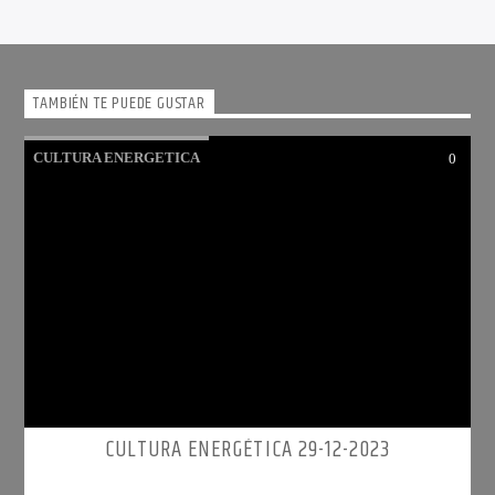
TAMBIÉN TE PUEDE GUSTAR
CULTURA ENERGETICA
0
CULTURA ENERGÉTICA 29-12-2023