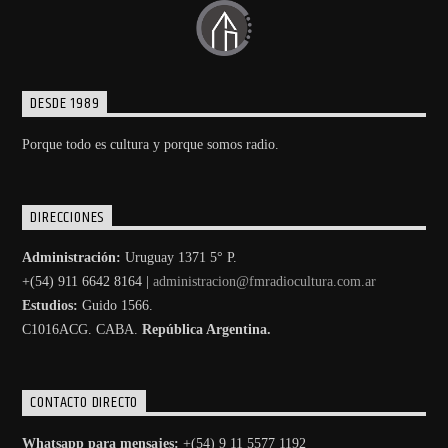
DESDE 1989
Porque todo es cultura y porque somos radio.
DIRECCIONES
Administración:
Uruguay 1371 5° P.
+(54) 911 6642 8164 |
administracion@fmradiocultura.com.ar
Estudios:
Guido 1566.
C1016ACG
. CABA.
República Argentina.
CONTACTO DIRECTO
Whatsapp para mensajes:
+(54) 9 11 5577 1192