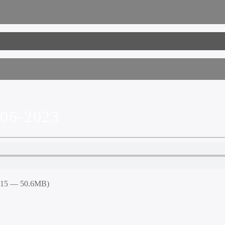
06-2023
5:15 — 50.6MB)