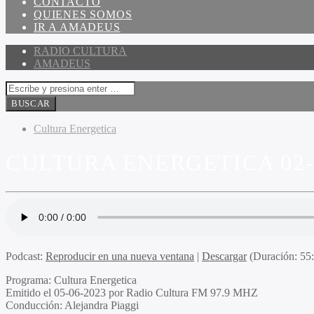
CONTACTO
QUIENES SOMOS
IR A AMADEUS
RADIO CULTURA
AMADEUS
Cultura Energetica
CULTURA ENERGETICA 02-
Podcast:
Reproducir en una nueva ventana
|
Descargar
(Duración: 5
Programa:
Cultura Energetica
Emitido el
05-06-2023 por Radio Cultura FM 97.9 MHZ
Conducción:
Alejandra Piaggi