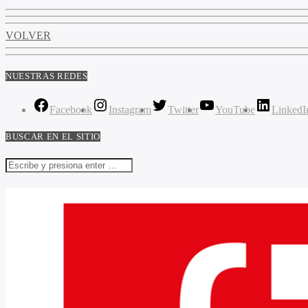
VOLVER
NUESTRAS REDES
Facebook
Instagram
Twitter
YouTube
LinkedI
BUSCAR EN EL SITIO