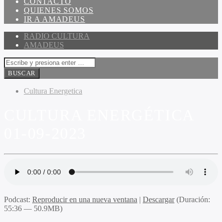
CONTACTO
QUIENES SOMOS
IR A AMADEUS
RADIO CULTURA
AMADEUS
Cultura Energetica
CULTURA ENERGÉTICA
01-09-2023
Podcast:
Reproducir en una nueva ventana
|
Descargar
(Duración:
55:36 — 50.9MB)