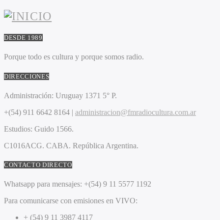
DESDE 1989
Porque todo es cultura y porque somos radio.
DIRECCIONES
Administración:
Uruguay 1371 5° P.
+(54) 911 6642 8164 |
administracion@fmradiocultura.com.ar
Estudios:
Guido 1566.
C1016ACG
. CABA.
República Argentina.
CONTACTO DIRECTO
Whatsapp para mensajes:
+(54) 9 11 5577 1192
Para comunicarse con emisiones en VIVO:
+ (54) 9 11 3987 4117