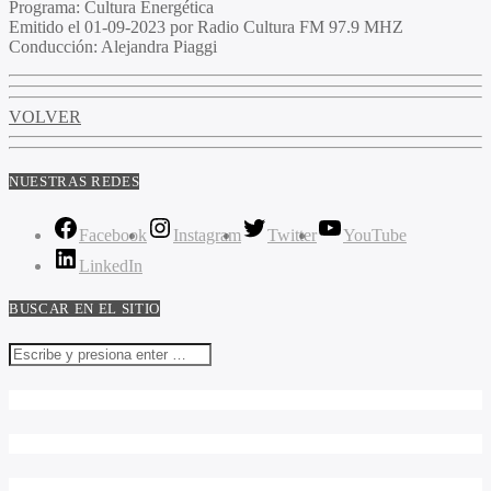
Programa:
Cultura Energética
Emitido el
01-09-2023 por Radio Cultura FM 97.9 MHZ
Conducción:
Alejandra Piaggi
VOLVER
NUESTRAS REDES
Facebook
Instagram
Twitter
YouTube
LinkedIn
BUSCAR EN EL SITIO