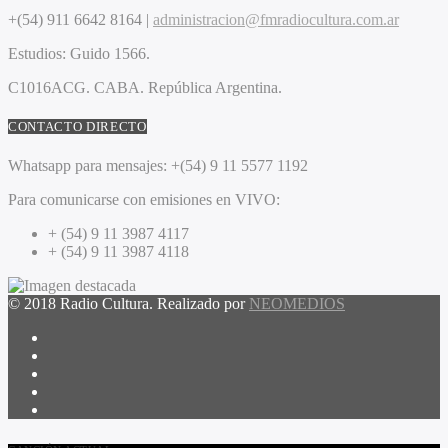
+(54) 911 6642 8164 |
administracion@fmradiocultura.com.ar
Estudios:
Guido 1566.
C1016ACG
. CABA.
República Argentina.
CONTACTO DIRECTO
Whatsapp para mensajes:
+(54) 9 11 5577 1192
Para comunicarse con emisiones en VIVO:
+ (54) 9 11 3987 4117
+ (54) 9 11 3987 4118
© 2018 Radio Cultura. Realizado por
NEOMEDIOS