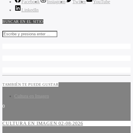
Facebook
Instagram
Twitter
YouTube
LinkedIn
BUSCAR EN EL SITIO
TAMBIÉN TE PUEDE GUSTAR
Cultura en Imagen
0
CULTURA EN IMAGEN 02-08-2026