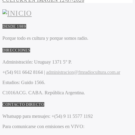
CULTURA EN IMAGEN 12-07-2026
DESDE 1989
Porque todo es cultura y porque somos radio.
DIRECCIONES
Administración:
Uruguay 1371 5° P.
+(54) 911 6642 8164 |
administracion@fmradiocultura.com.ar
Estudios:
Guido 1566.
C1016ACG
. CABA.
República Argentina.
CONTACTO DIRECTO
Whatsapp para mensajes:
+(54) 9 11 5577 1192
Para comunicarse con emisiones en VIVO: