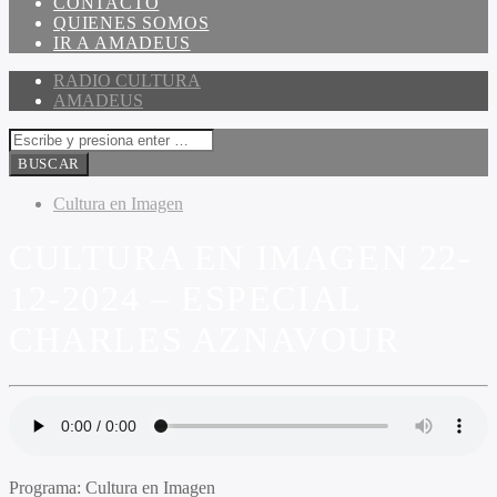
CONTACTO
QUIENES SOMOS
IR A AMADEUS
RADIO CULTURA
AMADEUS
Cultura en Imagen
CULTURA EN IMAGEN 22-
12-2024 – ESPECIAL
CHARLES AZNAVOUR
Programa
: Cultura en Imagen