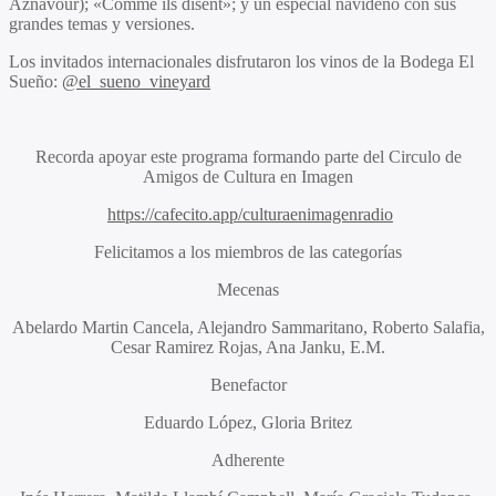
Aznavour); «Comme ils disent»; y un especial navideño con sus
grandes temas y versiones.
Los invitados internacionales disfrutaron los vinos de la Bodega El
Sueño:
@el_sueno_vineyard
Recorda apoyar este programa formando parte del
Circulo de
Amigos de Cultura en Imagen
h
ttps://cafecito.app/culturaenimagenradio
Felicitamos a los miembros de las categorías
Mecenas
Abelardo Martin Cancela, Alejandro Sammaritano, Roberto Salafia,
Cesar Ramirez Rojas, Ana Janku, E.M.
Benefactor
Eduardo López, Gloria Britez
Adherente