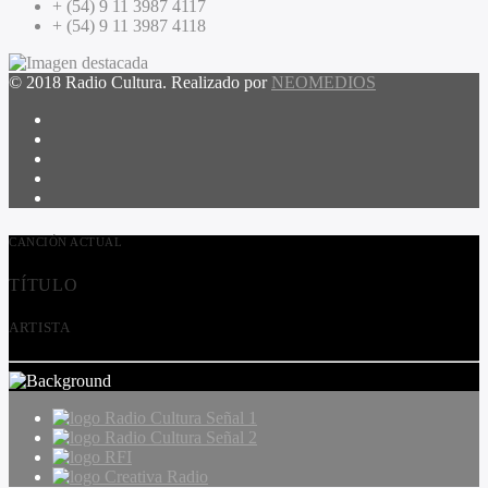
+ (54) 9 11 3987 4117
+ (54) 9 11 3987 4118
© 2018 Radio Cultura. Realizado por
NEOMEDIOS
CANCIÓN ACTUAL
TÍTULO
ARTISTA
Radio Cultura Señal 1
Radio Cultura Señal 2
RFI
Creativa Radio