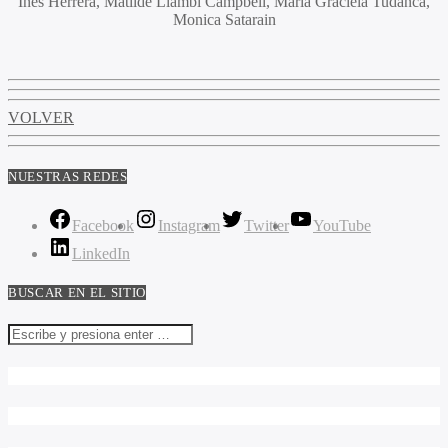
Inés Herrera, Matilde Llambí Campbell, María Graciela Tudanca,
Monica Satarain
VOLVER
NUESTRAS REDES
Facebook
Instagram
Twitter
YouTube
LinkedIn
BUSCAR EN EL SITIO