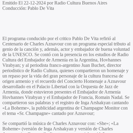
Emitido
El 22-12-2024 por Radio Cultura Buenos Aires
Conducción
: Pablo De Vita
El programa conducido por el critico
Pablo De Vita
refirió al
Centenario de Charles Aznavour con un programa especial tributo al
genio de la canción y, además, actor y embajador de buena voluntad
de la UNESCO. Se contó con la presencia en los estudios de Radio
Cultura del Embajador de Armenia en la Argentina,
Hovhannes
Virabyan;
y al periodista franco-argentino Juan Buchet, director
periodistico de Radio Cultura, quienes compartieron un homenaje y
un repaso por la vida del gran personaje de la cultura francesa de
origen armenio y el recuerdo del
Concierto Homenaje a Aznavour
desarrollado en el Palacio Libertad con la Orquesta de Jazz de
Armenia, donde estuvieron presentes el Embajador de Armenia
Hovhannes Virabyan
y el Embajador de Francia,
Romain Nadal.
Se
compartieron sus palabras y el registro de
Inga Arshakyan
cantando
«La Boheme», la publicidad argentina de Champagne Monitor con
el tema «Sr. Champagne» cantado por Aznavour;
Se compartió la música de
Charles Aznavour
con: «She»; «La
Boheme» (versión de Inga Arshakyan y versión de Charles