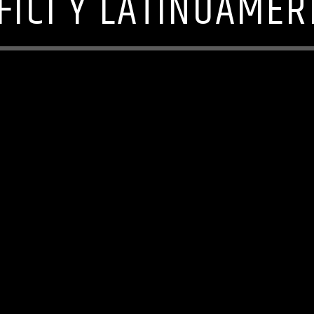
FICI Y LATINOAMER