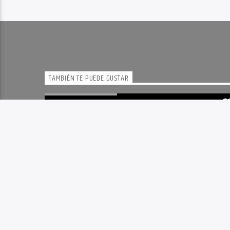
TAMBIÉN TE PUEDE GUSTAR
CULTURA EN IMAGEN
0