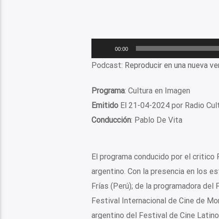
Reproductor
00:00
de
Podcast:
Reproducir en una nueva ve
audio
Programa
: Cultura en Imagen
Emitido
El 21-04-2024 por Radio Cul
Conducción
: Pablo De Vita
El programa conducido por el critico
argentino. Con la presencia en los es
Frías (Perú); de la programadora del F
Festival Internacional de Cine de Mo
argentino del Festival de Cine Latin