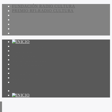
FUNDACIÓN RADIO CULTURA
PREMIO RFI-RADIO CULTURA
PROGRAMACIÓN
NOTICIAS
CONTACTO
QUIENES SOMOS
IR A AMADEUS
ON DEMAND
ESCUCHAR
VER