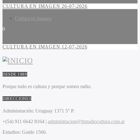
CULTURA EN IMAGEN 26-07-2026
Cultura en Imagen
0
CULTURA EN IMAGEN 12-07-2026
DESDE 1989
Porque todo es cultura y porque somos radio.
DIRECCIONES
Administración:
Uruguay 1371 5° P.
+(54) 911 6642 8164 |
administracion@fmradiocultura.com.ar
Estudios:
Guido 1566.