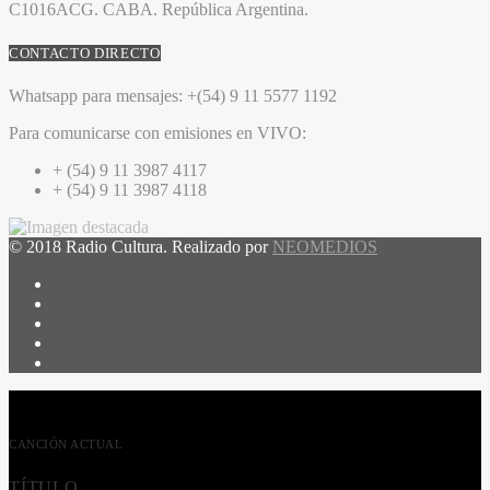
C1016ACG
. CABA.
República Argentina.
CONTACTO DIRECTO
Whatsapp para mensajes:
+(54) 9 11 5577 1192
Para comunicarse con emisiones en VIVO:
+ (54) 9 11 3987 4117
+ (54) 9 11 3987 4118
© 2018 Radio Cultura. Realizado por
NEOMEDIOS
CANCIÓN ACTUAL
TÍTULO