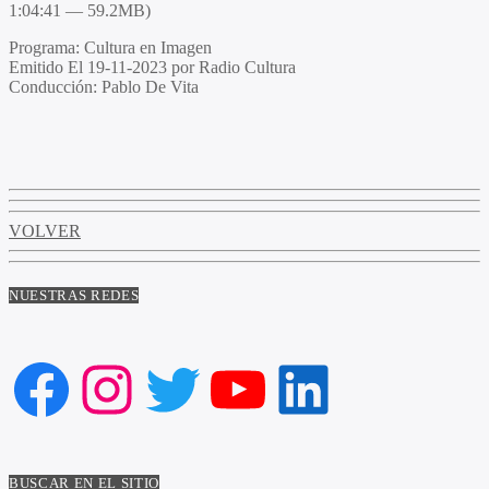
1:04:41 — 59.2MB)
Programa
: Cultura en Imagen
Emitido
El 19-11-2023 por Radio Cultura
Conducción
: Pablo De Vita
VOLVER
NUESTRAS REDES
Facebook
Instagram
Twitter
YouTube
LinkedIn
BUSCAR EN EL SITIO