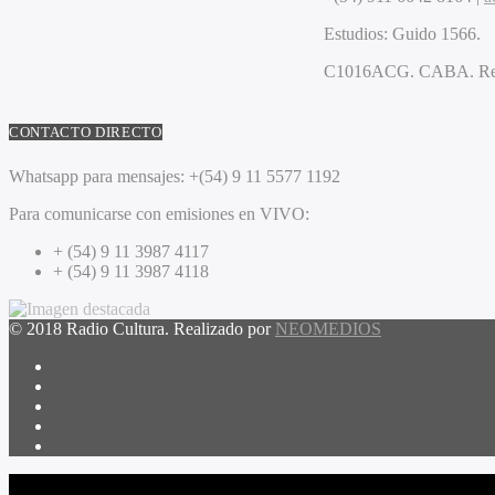
Estudios:
Guido 1566.
C1016ACG
. CABA.
Re
CONTACTO DIRECTO
Whatsapp para mensajes:
+(54) 9 11 5577 1192
Para comunicarse con emisiones en VIVO:
+ (54) 9 11 3987 4117
+ (54) 9 11 3987 4118
© 2018 Radio Cultura. Realizado por
NEOMEDIOS