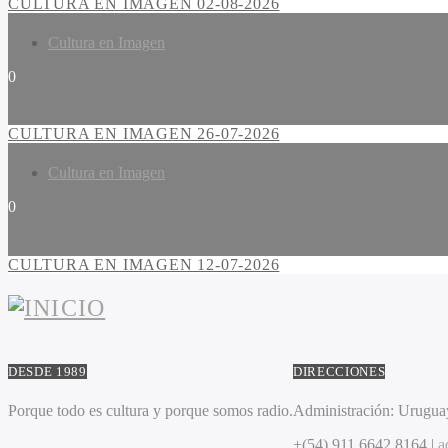
CULTURA EN IMAGEN 02-08-2026
Cultura en Imagen
0
CULTURA EN IMAGEN 26-07-2026
Cultura en Imagen
0
CULTURA EN IMAGEN 12-07-2026
DESDE 1989
DIRECCIONES
Porque todo es cultura y porque somos radio.
Administración:
Uruguay
+(54) 911 6642 8164 |
a