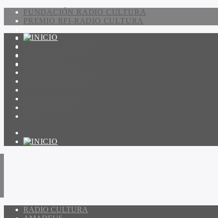
FUNDACIÓN RADIO CULTURA
PREMIO RFI-RADIO CULTURA
PROGRAMACIÓN
NOTICIAS
CONTACTO
QUIENES SOMOS
IR A AMADEUS
ON DEMAND
ESCUCHAR
VER
RADIO CULTURA