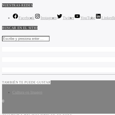
NUESTRAS REDES
Facebook
Instagram
Twitter
YouTube
LinkedI
BUSCAR EN EL SITIO
TAMBIÉN TE PUEDE GUSTAR
Cultura en Imagen
0