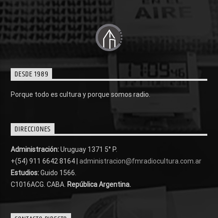
DESDE 1989
Porque todo es cultura y porque somos radio.
DIRECCIONES
Administración:
Uruguay 1371 5° P.
+(54) 911 6642 8164 |
administracion@fmradiocultura.com.ar
Estudios:
Guido 1566.
C1016ACG
. CABA.
República Argentina.