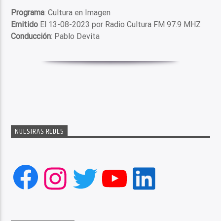
Programa
: Cultura en Imagen
Emitido
El 13-08-2023 por Radio Cultura FM 97.9 MHZ
Conducción
: Pablo Devita
NUESTRAS REDES
Facebook
Instagram
Twitter
YouTube
LinkedIn