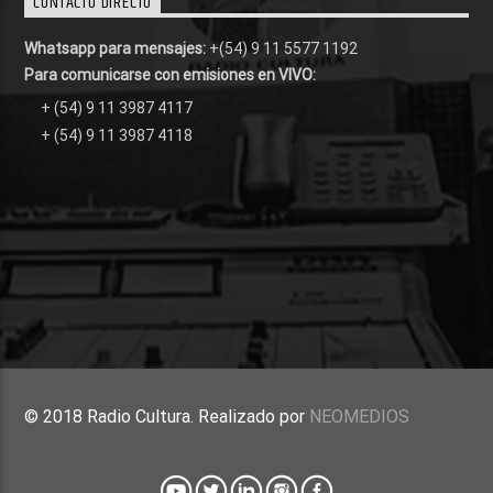
CONTACTO DIRECTO
Whatsapp para mensajes:
+(54) 9 11 5577 1192
Para comunicarse con emisiones en VIVO:
+ (54) 9 11 3987 4117
+ (54) 9 11 3987 4118
© 2018 Radio Cultura. Realizado por
NEOMEDIOS