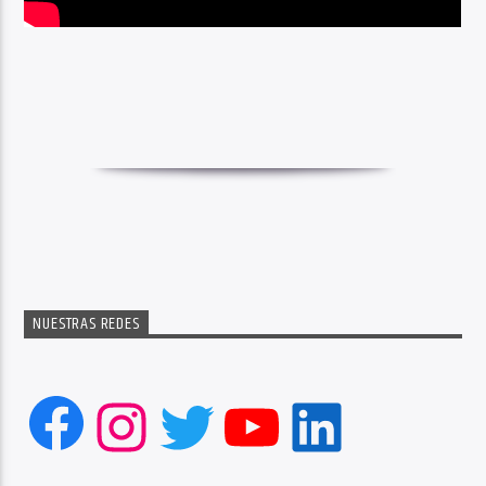
NUESTRAS REDES
Facebook
Instagram
Twitter
YouTube
LinkedIn