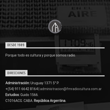
DESDE 1989
Porque todo es cultura y porque somos radio.
DIRECCIONES
Administración:
Uruguay 1371 5° P.
+(54) 911 6642 8164 |
administracion@fmradiocultura.com.ar
Estudios:
Guido 1566.
C1016ACG
. CABA.
República Argentina.