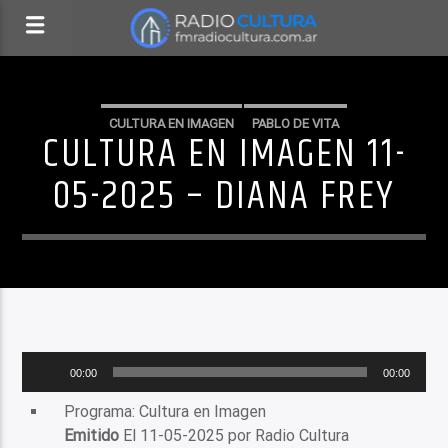
CULTURA EN IMAGEN
PABLO DE VITA
CULTURA EN IMAGEN 11-
05-2025 – DIANA FREY
Reproductor
00:00
00:00
de
audio
Programa: Cultura en Imagen
Emitido
El 11-05-2025 por Radio Cultura