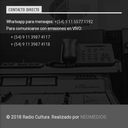
CONTACTO DIRECTO
Whatsapp para mensajes:
+(54) 9 11 5577 1192
Para comunicarse con emisiones en VIVO:
+ (54) 9 11 3987 4117
+ (54) 9 11 3987 4118
© 2018 Radio Cultura. Realizado por
NEOMEDIOS