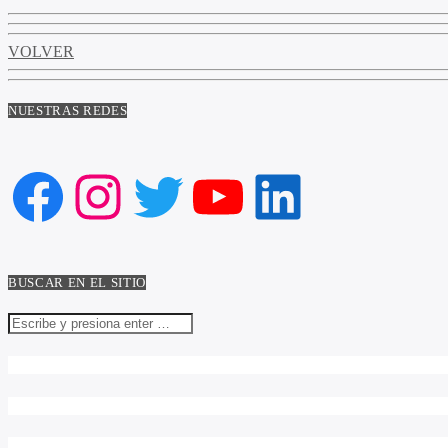
VOLVER
NUESTRAS REDES
Facebook
Instagram
Twitter
YouTube
LinkedIn
BUSCAR EN EL SITIO