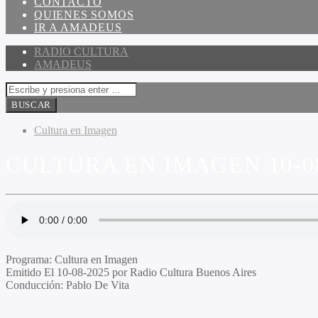
CONTACTO
QUIENES SOMOS
IR A AMADEUS
RADIO CULTURA
AMADEUS
Cultura en Imagen
CULTURA EN IMAGEN 10-0
Programa
: Cultura en Imagen
Emitido
El 10-08-2025 por Radio Cultura Buenos Aires
Conducción
: Pablo De Vita