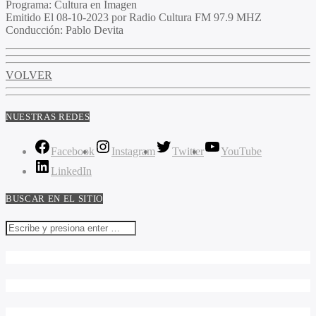
Programa
: Cultura en Imagen
Emitido
El 08-10-2023 por Radio Cultura FM 97.9 MHZ
Conducción
: Pablo Devita
VOLVER
NUESTRAS REDES
Facebook
Instagram
Twitter
YouTube
LinkedIn
BUSCAR EN EL SITIO