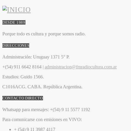
DESDE 1989
Porque todo es cultura y porque somos radio.
DIRECCIONES
Administración:
Uruguay 1371 5° P.
+(54) 911 6642 8164 |
administracion@fmradiocultura.com.ar
Estudios:
Guido 1566.
C1016ACG
. CABA.
República Argentina.
CONTACTO DIRECTO
Whatsapp para mensajes:
+(54) 9 11 5577 1192
Para comunicarse con emisiones en VIVO:
+ (54) 9 11 3987 4117