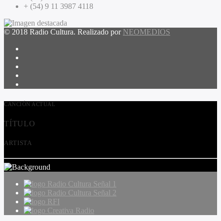
+ (54) 9 11 3987 4118
© 2018 Radio Cultura. Realizado por
NEOMEDIOS
CANCIÓN ACTUAL
TÍTULO
ARTISTA
Radio Cultura Señal 1
Radio Cultura Señal 2
RFI
Creativa Radio