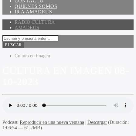
CONTACTO
QUIENES SOMOS
IR A AMADEUS
RADIO CULTURA
AMADEUS
Cultura en Imagen
CULTURA EN IMAGEN 08-
10-2023
Podcast:
Reproducir en una nueva ventana
|
Descargar
(Duración:
1:06:54 — 61.2MB)