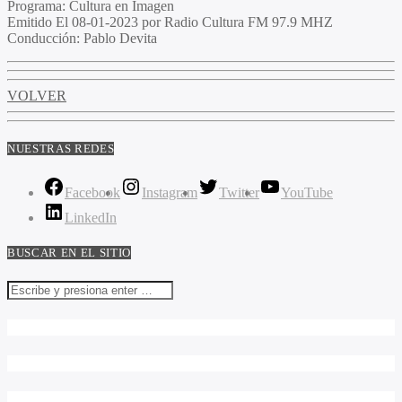
Programa
: Cultura en Imagen
Emitido
El 08-01-2023 por Radio Cultura FM 97.9 MHZ
Conducción
: Pablo Devita
VOLVER
NUESTRAS REDES
Facebook
Instagram
Twitter
YouTube
LinkedIn
BUSCAR EN EL SITIO