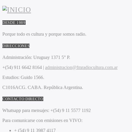
DESDE 1989
Porque todo es cultura y porque somos radio.
DIRECCIONES
Administración:
Uruguay 1371 5° P.
+(54) 911 6642 8164 |
administracion@fmradiocultura.com.ar
Estudios:
Guido 1566.
C1016ACG
. CABA.
República Argentina.
CONTACTO DIRECTO
Whatsapp para mensajes:
+(54) 9 11 5577 1192
Para comunicarse con emisiones en VIVO:
+ (54) 9 11 3987 4117