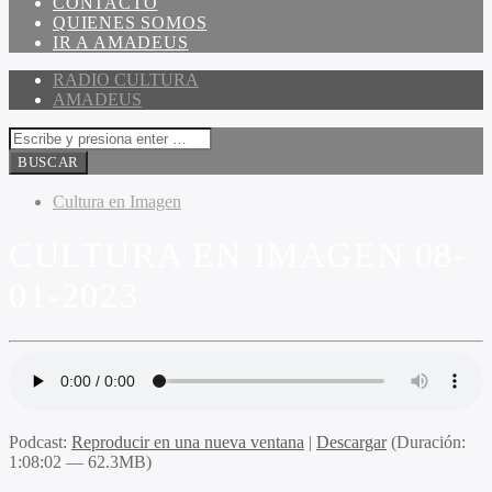
CONTACTO
QUIENES SOMOS
IR A AMADEUS
RADIO CULTURA
AMADEUS
Cultura en Imagen
CULTURA EN IMAGEN 08-
01-2023
Podcast:
Reproducir en una nueva ventana
|
Descargar
(Duración:
1:08:02 — 62.3MB)