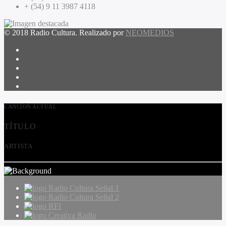
+ (54) 9 11 3987 4118
© 2018 Radio Cultura. Realizado por
NEOMEDIOS
CANCIÓN ACTUAL
TÍTULO
ARTISTA
Radio Cultura Señal 1
Radio Cultura Señal 2
RFI
Creativa Radio