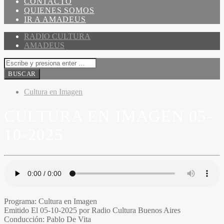
CONTACTO
QUIENES SOMOS
IR A AMADEUS
RADIO CULTURA
AMADEUS
Cultura en Imagen
CULTURA EN IMAGEN 05-
10-2025
Programa
: Cultura en Imagen
Emitido
El 05-10-2025 por Radio Cultura Buenos Aires
Conducción
: Pablo De Vita