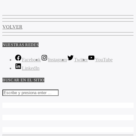
VOLVER
NUESTRAS REDES
Facebook
Instagram
Twitter
YouTube
LinkedIn
BUSCAR EN EL SITIO