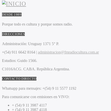
DESDE 1989
Porque todo es cultura y porque somos radio.
DIRECCIONES
Administración:
Uruguay 1371 5° P.
+(54) 911 6642 8164 |
administracion@fmradiocultura.com.ar
Estudios:
Guido 1566.
C1016ACG
. CABA.
República Argentina.
CONTACTO DIRECTO
Whatsapp para mensajes:
+(54) 9 11 5577 1192
Para comunicarse con emisiones en VIVO:
+ (54) 9 11 3987 4117
+ (54) 9 11 3987 4118