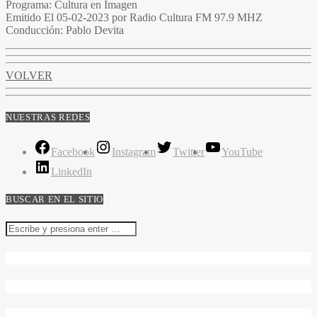
Programa
: Cultura en Imagen
Emitido
El 05-02-2023 por Radio Cultura FM 97.9 MHZ
Conducción
: Pablo Devita
VOLVER
NUESTRAS REDES
Facebook
Instagram
Twitter
YouTube
LinkedIn
BUSCAR EN EL SITIO