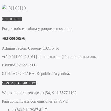
DESDE 1989
Porque todo es cultura y porque somos radio.
DIRECCIONES
Administración:
Uruguay 1371 5° P.
+(54) 911 6642 8164 |
administracion@fmradiocultura.com.ar
Estudios:
Guido 1566.
C1016ACG
. CABA.
República Argentina.
CONTACTO DIRECTO
Whatsapp para mensajes:
+(54) 9 11 5577 1192
Para comunicarse con emisiones en VIVO:
+ (54) 9 11 3987 4117