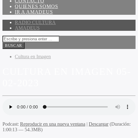
CONTACTO
QUIENES SOMOS
IR A AMADEUS
RADIO CULTURA
AMADEUS
Cultura en Imagen
CULTURA EN IMAGEN 05-
02-2023
Podcast:
Reproducir en una nueva ventana
|
Descargar
(Duración:
1:00:13 — 54.3MB)