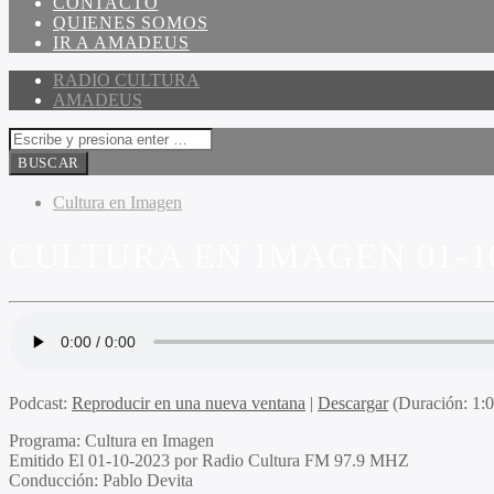
CONTACTO
QUIENES SOMOS
IR A AMADEUS
RADIO CULTURA
AMADEUS
Cultura en Imagen
CULTURA EN IMAGEN 01-1
Podcast:
Reproducir en una nueva ventana
|
Descargar
(Duración: 1:
Programa
: Cultura en Imagen
Emitido
El 01-10-2023 por Radio Cultura FM 97.9 MHZ
Conducción
: Pablo Devita