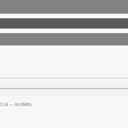
0-2023
05:34 — 60.0MB)