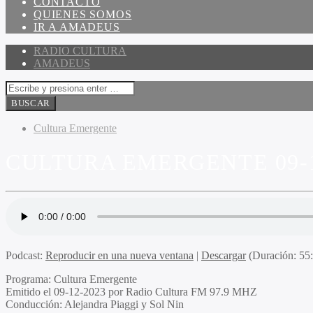
CONTACTO
QUIENES SOMOS
IR A AMADEUS
RADIO CULTURA
AMADEUS
Cultura Emergente
CULTURA EMERGENTE 09-1
Podcast:
Reproducir en una nueva ventana
|
Descargar
(Duración: 5
Programa:
Cultura Emergente
Emitido el
09-12-2023 por Radio Cultura FM 97.9 MHZ
Conducción:
Alejandra Piaggi y Sol Nin