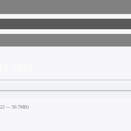
2-2023
5:22 — 50.7MB)