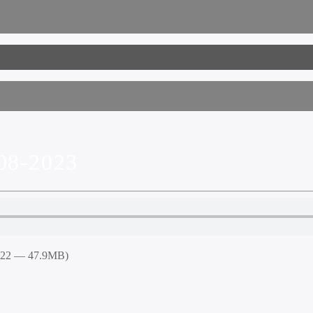
8-2023
2:22 — 47.9MB)