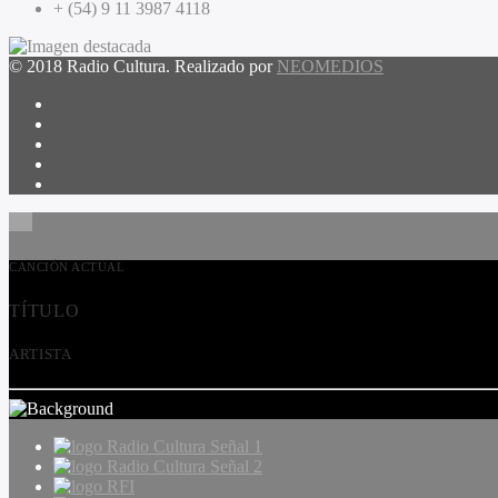
+ (54) 9 11 3987 4118
© 2018 Radio Cultura. Realizado por
NEOMEDIOS
CANCIÓN ACTUAL
TÍTULO
ARTISTA
Radio Cultura Señal 1
Radio Cultura Señal 2
RFI