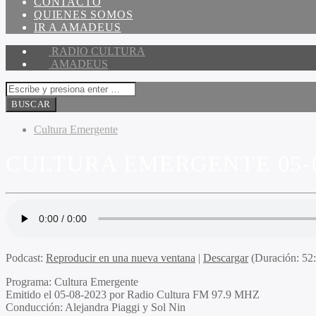
CONTACTO
QUIENES SOMOS
IR A AMADEUS
RADIO CULTURA
AMADEUS
Cultura Emergente
CULTURA EMERGENTE 05-0
Podcast:
Reproducir en una nueva ventana
|
Descargar
(Duración: 5
Programa:
Cultura Emergente
Emitido el
05-08-2023 por Radio Cultura FM 97.9 MHZ
Conducción:
Alejandra Piaggi y Sol Nin