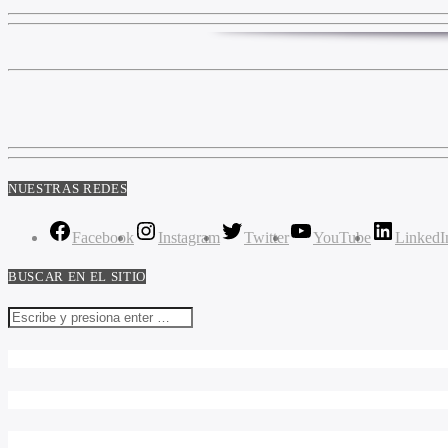
NUESTRAS REDES
Facebook
Instagram
Twitter
YouTube
LinkedI
BUSCAR EN EL SITIO