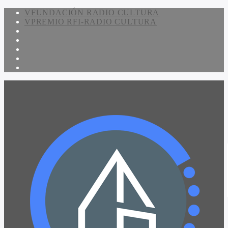
FUNDACIÓN RADIO CULTURA
PREMIO RFI-RADIO CULTURA