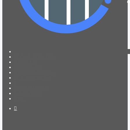
PROGRAMACIÓN
NOTICIAS
CONTACTO
QUIENES SOMOS
IR A AMADEUS
ON DEMAND
ESCUCHAR
VER