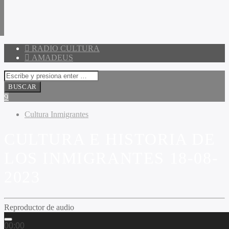
RADIO CULTURA
AMADEUS
Cultura Inmigrantes
CULTURA E HISTORIA DE
LOS INMIGRANTES 18-08-
2023
Reproductor de audio
00:00