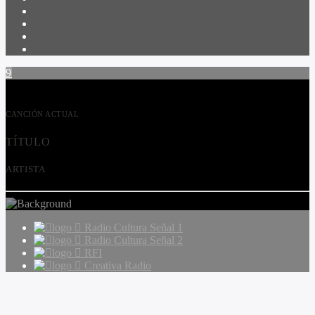
CANCIÓN ACTUAL
TÍTULO
ARTISTA
Radio Cultura Señal 1
Radio Cultura Señal 2
RFI
Creativa Radio