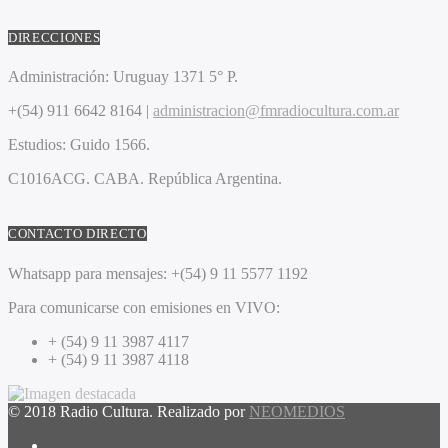
DIRECCIONES
Administración:
Uruguay 1371 5° P.
+(54) 911 6642 8164 |
administracion@fmradiocultura.com.ar
Estudios:
Guido 1566.
C1016ACG
. CABA.
República Argentina.
CONTACTO DIRECTO
Whatsapp para mensajes:
+(54) 9 11 5577 1192
Para comunicarse con emisiones en VIVO:
+ (54) 9 11 3987 4117
+ (54) 9 11 3987 4118
© 2018 Radio Cultura. Realizado por
NEOMEDIOS