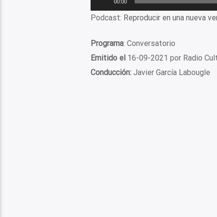
00:00
de
Podcast:
Reproducir en una nueva ve
audio
Programa
: Conversatorio
Emitido el
16-09-2021 por Radio Cul
Conducción:
Javier García Labougle