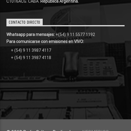
C1016ACG
. CABA.
República Argentina.
CONTACTO DIRECTO
Whatsapp para mensajes:
+(54) 9 11 5577 1192
Para comunicarse con emisiones en VIVO:
+ (54) 9 11 3987 4117
+ (54) 9 11 3987 4118