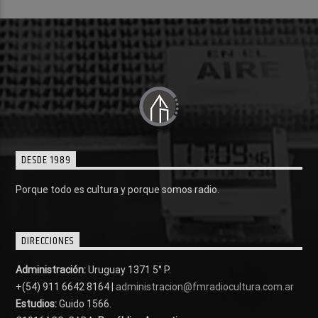
DESDE 1989
Porque todo es cultura y porque somos radio.
DIRECCIONES
Administración:
Uruguay 1371 5° P.
+(54) 911 6642 8164 |
administracion@fmradiocultura.com.ar
Estudios:
Guido 1566.