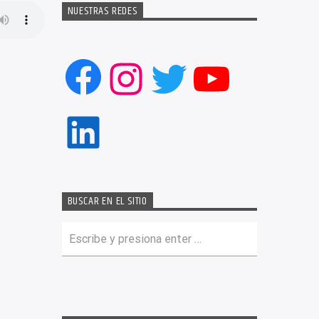
NUESTRAS REDES
Facebook
Instagram
Twitter
YouTub
LinkedIn
BUSCAR EN EL SITIO