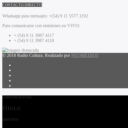
CONTACTO DIRECTO
Whatsapp para mensajes:
+(54) 9 11 5577 1192
Para comunicarse con emisiones en VIVO:
+ (54) 9 11 3987 4117
+ (54) 9 11 3987 4118
© 2018 Radio Cultura. Realizado por
NEOMEDIOS
CANCIÓN ACTUAL
TÍTULO
ARTISTA