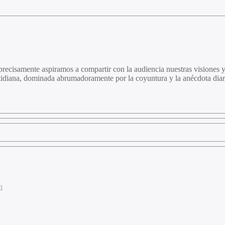
precisamente aspiramos a compartir con la audiencia nuestras visiones y
tidiana, dominada abrumadoramente por la coyuntura y la anécdota diar
n