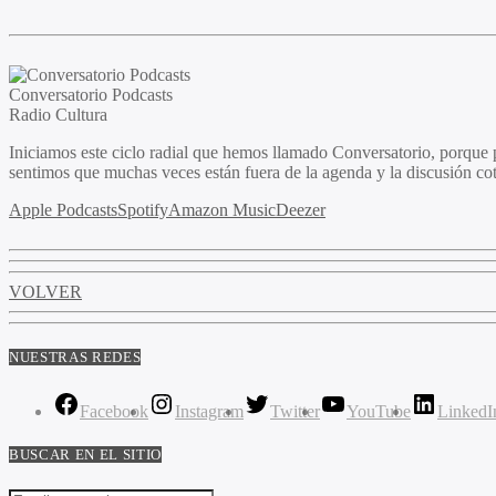
Conversatorio Podcasts
Radio Cultura
Iniciamos este ciclo radial que hemos llamado Conversatorio, porque 
sentimos que muchas veces están fuera de la agenda y la discusión co
Apple Podcasts
Spotify
Amazon Music
Deezer
VOLVER
NUESTRAS REDES
Facebook
Instagram
Twitter
YouTube
LinkedI
BUSCAR EN EL SITIO