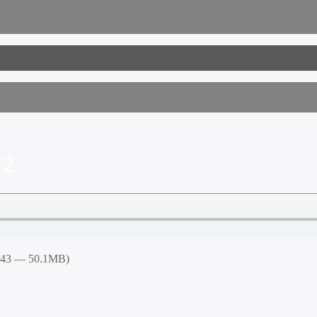
22
4:43 — 50.1MB)