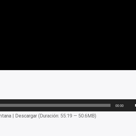
00:00
ntana
|
Descargar
(Duración: 55:19 — 50.6MB)