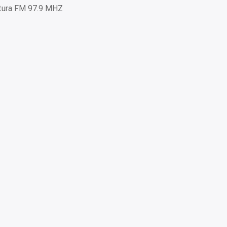
tura FM 97.9 MHZ