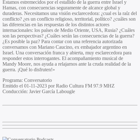
Estamos estremecidos por el estallido de la guerra entre Israel y
Hamas, con consecuencias seguramente de alcance global y
duraderas. Necesitamos una visión esclarecedora: ¿cual es la raíz del
conflicto? ¿es un conflicto religioso, territorial, político? ¿cuáles son
las diferencias en las respuestas de los distintos actores
internacionales: los países de Medio Oriente, USA, Rusia? ¿Cuáles
son las perspectivas? ¿Cuáles serán las consecuencias de la guerra?
¿Es posible la paz? Para contar con una referencia autorizada
conversamos con Mariano Caucino, ex embajador argentino en
Israel. Una conversación franca y abierta, muy esclarecedora para
responder estos interrogantes. El acompañamiento musical de
Mandy Moore, nos ayuda a relajarnos ante la cruda realidad de la
guerra. ¡Qué lo disfruten!»
Programa
: Conversatorio
Emitido el
01-11-2023 por Radio Cultura FM 97.9 MHZ
Conducción:
Javier García Labougle