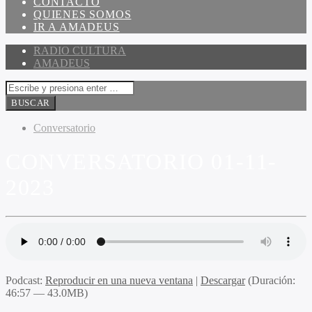
CONTACTO
QUIENES SOMOS
IR A AMADEUS
RADIO CULTURA
AMADEUS
Conversatorio
CONVERSATORIO 01-11-
2023
Podcast:
Reproducir en una nueva ventana
|
Descargar
(Duración:
46:57 — 43.0MB)