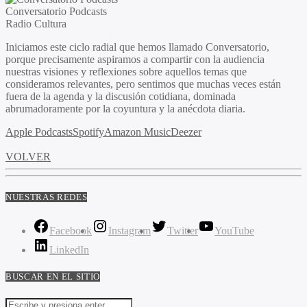
Conversatorio Podcasts
Radio Cultura
Iniciamos este ciclo radial que hemos llamado Conversatorio,
porque precisamente aspiramos a compartir con la audiencia
nuestras visiones y reflexiones sobre aquellos temas que
consideramos relevantes, pero sentimos que muchas veces están
fuera de la agenda y la discusión cotidiana, dominada
abrumadoramente por la coyuntura y la anécdota diaria.
Apple Podcasts
Spotify
Amazon Music
Deezer
VOLVER
NUESTRAS REDES
Facebook
Instagram
Twitter
YouTube
LinkedIn
BUSCAR EN EL SITIO