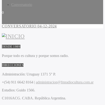
Conversatorio
0
CONVERSATORIO 04-12-2024
DESDE 1989
Porque todo es cultura y porque somos radio.
DIRECCIONES
Administración:
Uruguay 1371 5° P.
+(54) 911 6642 8164 |
administracion@fmradiocultura.com.ar
Estudios:
Guido 1566.
C1016ACG
. CABA.
República Argentina.