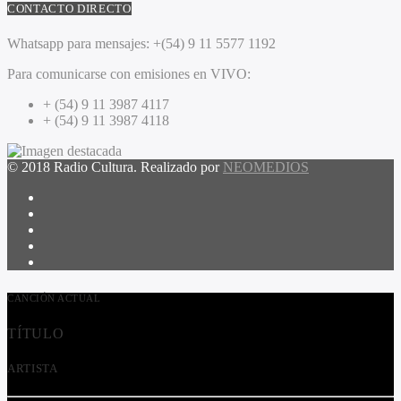
CONTACTO DIRECTO
Whatsapp para mensajes:
+(54) 9 11 5577 1192
Para comunicarse con emisiones en VIVO:
+ (54) 9 11 3987 4117
+ (54) 9 11 3987 4118
© 2018 Radio Cultura. Realizado por
NEOMEDIOS
CANCIÓN ACTUAL
TÍTULO
ARTISTA