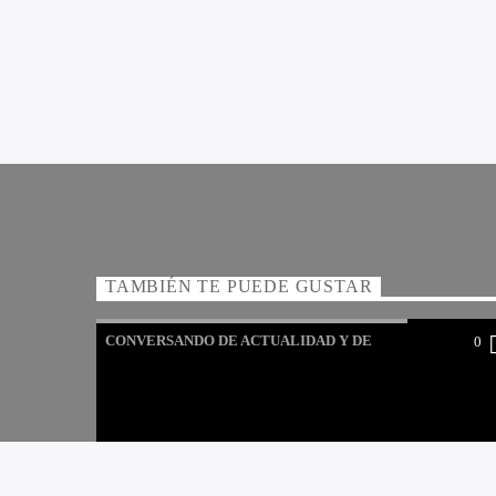
TAMBIÉN TE PUEDE GUSTAR
CONVERSANDO DE ACTUALIDAD Y DE
0
ENERGIA