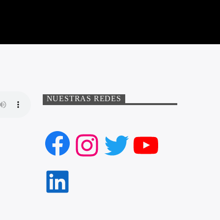
NUESTRAS REDES
Facebook
Instagram
Twitter
YouTube
LinkedIn