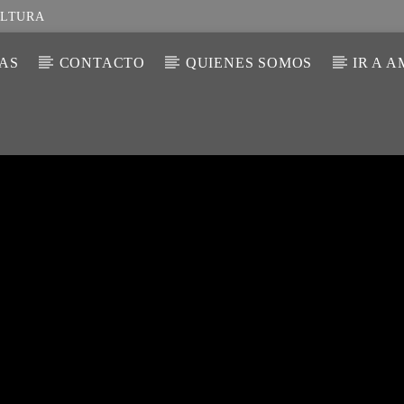
ULTURA
IAS
CONTACTO
QUIENES SOMOS
IR A 