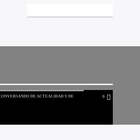
CONVERSANDO DE ACTUALIDAD Y DE
0
ENERGIA